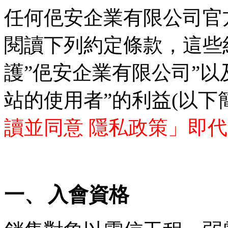
任何俋安企業有限公司官
閱讀下列約定條款，這些
護
”
俋安企業有限公司
”
以
站的使用者
”
的利益
(
以下
讀並同意
隱私政策」即代
一、
入會資格