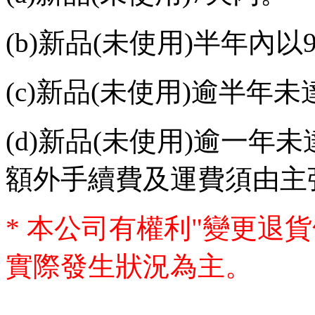
(b)
新品
(
未使用
)
半年內以
(c)
新品
(
未使用
)
逾半年未
(d)
新品
(
未使用
)
逾一年未
額外手續費及運費須由主
*
本公司有權利
"
變更退貨
實際發生狀況為主。