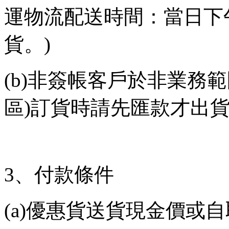
運物流配送時間：當日下
貨。
)
(b)
非簽帳客戶於非業務範
區
)
訂貨時請先匯款才出
3
、付款條件
(a)
優惠貨送貨現金價或自