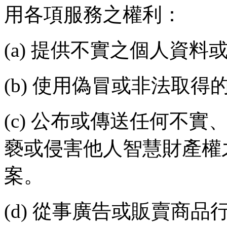
用各項服務之權利：
(a)
提供不實之個人資料
(b)
使用偽冒或非法取得
(c)
公布或傳送任何不實
褻或侵害他人智慧財產權
案。
(d)
從事廣告或販賣商品