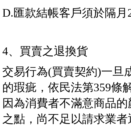
D.
匯款結帳客戶須於隔月
4
、買賣之退換貨
交易行為
(
買賣契約
)
一旦
的瑕疵，依民法第
359
條
因為消費者不滿意商品的
之點，尚不足以請求業者