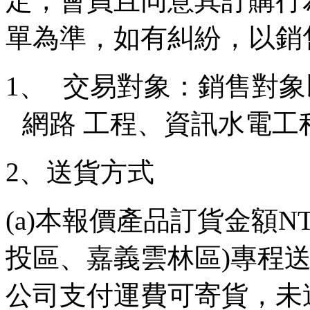
定，會員且同意其訂購行
單為準，如有糾紛，以銷
1、
交易對象：銷售對象
網路
工程、資訊水電工
2
、送貨方式
(a)
本報價產品訂貨金額
NT
投區、嘉義雲林區
)
專程
公司支付運費可寄貨，未