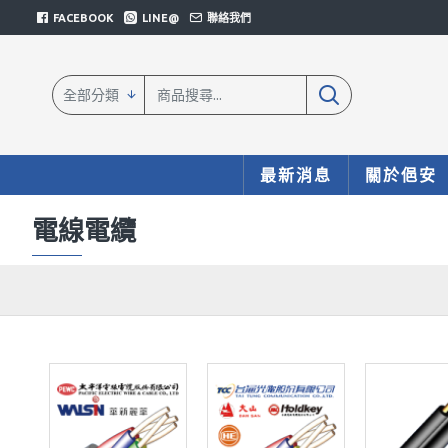
FACEBOOK
LINE@
聯絡我們
全部分類
最新消息
關於俋安
電線電纜