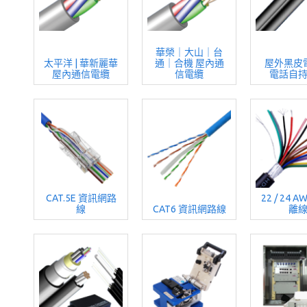
華榮｜大山｜台
太平洋 | 華新麗華
通｜合機 屋內通
屋外黑皮
屋內通信電纜
信電纜
電話自
CAT.5E 資訊網路
22 / 24 
線
CAT6 資訊網路線
離