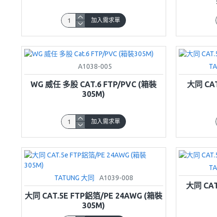
加入需求單
A1038-005
T
WG 威任 多股 CAT.6 FTP/PVC (箱裝
大同 CAT
305M)
加入需求單
T
TATUNG 大同
A1039-008
大同 CA
大同 CAT.5E FTP鋁箔/PE 24AWG (箱裝
305M)