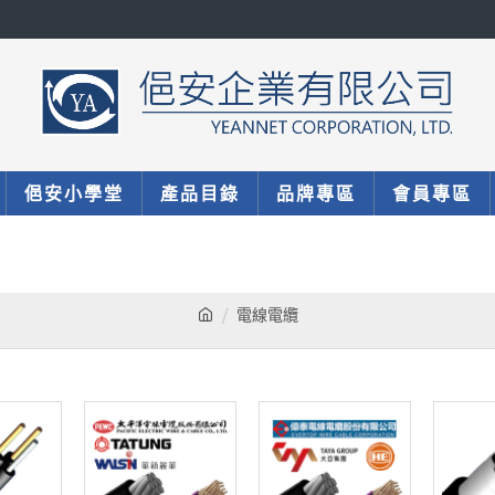
俋安小學堂
產品目錄
品牌專區
會員專區
電線電纜