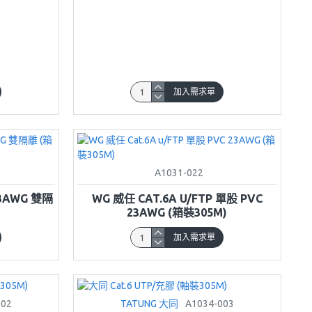
加入需求單
A1031-022
23AWG 雙隔
WG 威任 CAT.6A U/FTP 單股 PVC
23AWG (箱裝305M)
加入需求單
002
TATUNG 大同
A1034-003