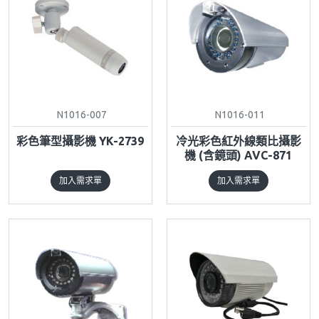
N1016-007
N1016-011
彩色筆型攝影機 YK-2739
冷光彩色紅外線類比攝影
機 (含鏡頭) AVC-871
加入需求單
加入需求單