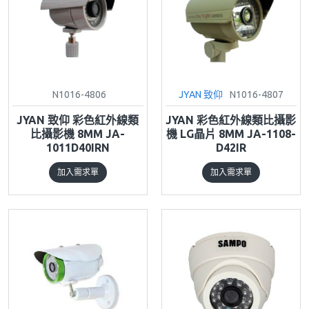
N1016-4806
JYAN 致仰
N1016-4807
JYAN 致仰 彩色紅外線類
JYAN 彩色紅外線類比攝影
比攝影機 8MM JA-
機 LG晶片 8MM JA-1108-
1011D40IRN
D42IR
加入需求單
加入需求單