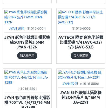
JYAN 致仰
N1016-6004
N1016-6005
JYAN 彩色半球類比攝影機
AVTECH 陞泰 彩色半球類
純SONY晶片3.6MM
比攝影機 1/4 (AVC-632)
JYAN-132N
1/3 (AVC-532)
加入需求單
加入需求單
JYAN 致仰
n1016-8806
n1016-8801
JYAN 紅外線類比攝影機
純SONY晶片 8/16MM
JYAN 彩色紅外線類比攝影
JA-2291
機 700TVL 4/6/12/16 MM
JA-1288