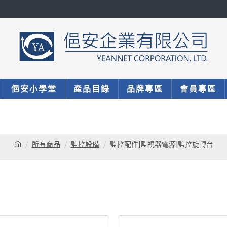
俋安小學堂
產品目錄
品牌專區
會員專區
所有商品
監控設備
監控配件|監視器電源|監控旋轉台