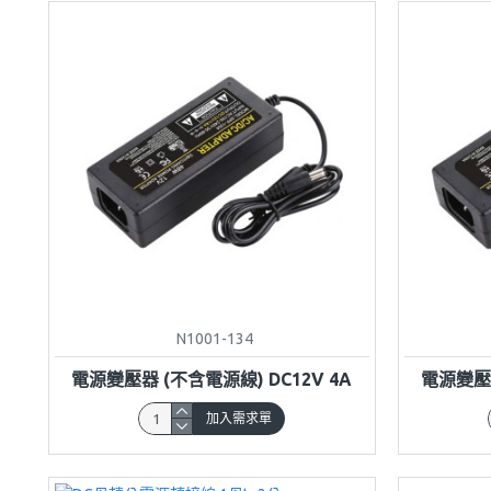
N1001-134
電源變壓器 (不含電源線) DC12V 4A
電源變壓器
加入需求單