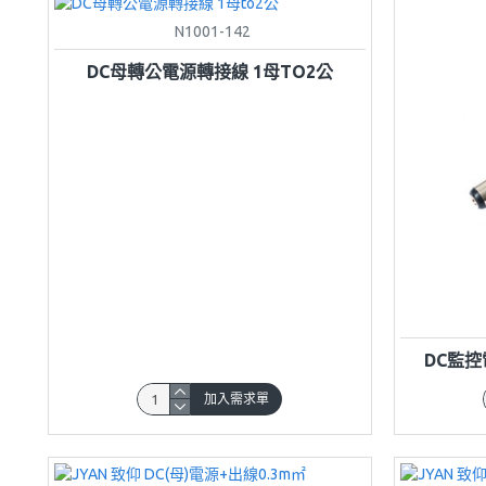
N1001-142
DC母轉公電源轉接線 1母TO2公
DC監控
加入需求單