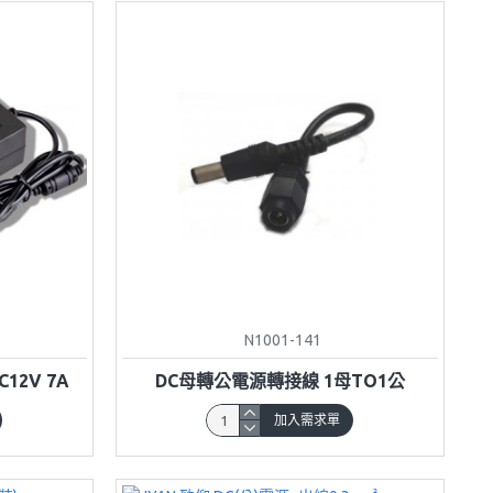
N1001-141
12V 7A
DC母轉公電源轉接線 1母TO1公
加入需求單