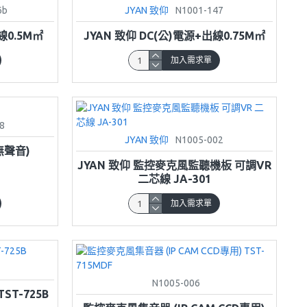
6b
JYAN 致仰
N1001-147
線0.5M㎡
JYAN 致仰 DC(公)電源+出線0.75M㎡
加入需求單
8
JYAN 致仰
N1005-002
無聲音)
JYAN 致仰 監控麥克風監聽機板 可調VR
二芯線 JA-301
加入需求單
N1005-006
ST-725B