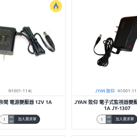
N1001-114c
JYAN 致仰
N1001-11
 帝聞 電源變壓器 12V 1A
JYAN 致仰 電子式監視器變壓
1A JY-1307
加入需求單
加入需求單