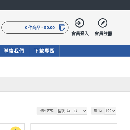
0 件商品 - $0.00
會員登入
會員註冊
聯絡我們
下載專區
排序方式:
顯示: