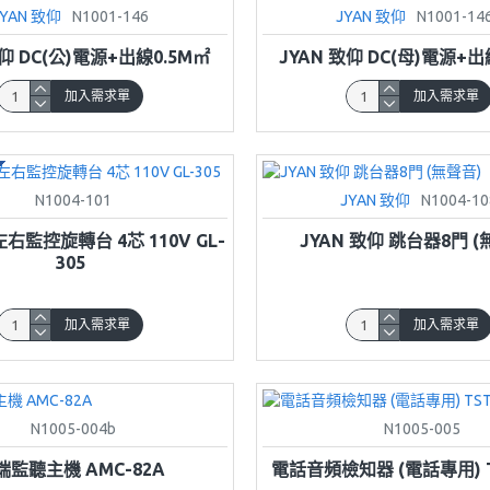
JYAN 致仰
N1001-146
JYAN 致仰
N1001-14
致仰 DC(公)電源+出線0.5M㎡
JYAN 致仰 DC(母)電源+出
加入需求單
加入需求單
N1004-101
JYAN 致仰
N1004-10
右監控旋轉台 4芯 110V GL-
JYAN 致仰 跳台器8門 (
305
加入需求單
加入需求單
N1005-004b
N1005-005
端監聽主機 AMC-82A
電話音頻檢知器 (電話專用) T