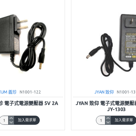
YIJM 義珍
N1001-122
JYAN 致仰
N1001-13
義珍 電子式電源變壓器 5V 2A
JYAN 致仰 電子式電源變壓器 
JY-1303
加入需求單
加入需求單