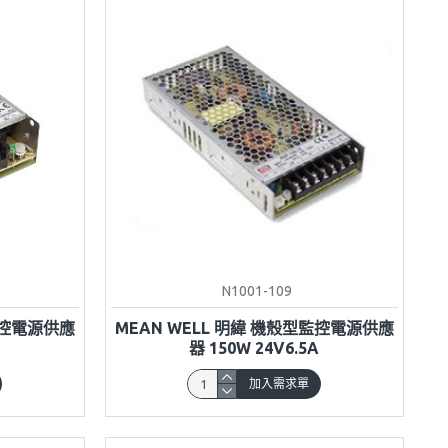
N1001-109
監控電源供應
MEAN WELL 明緯 機殼型監控電源供應
器 150W 24V6.5A
加入需求單