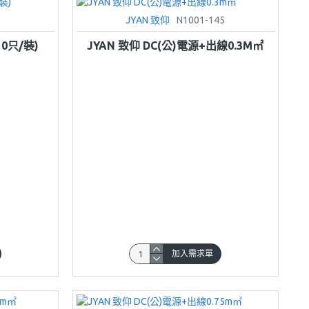
JYAN 致仰
N1001-145
0只/裝)
JYAN 致仰 DC(公)電源+出線0.3M㎡
加入需求單