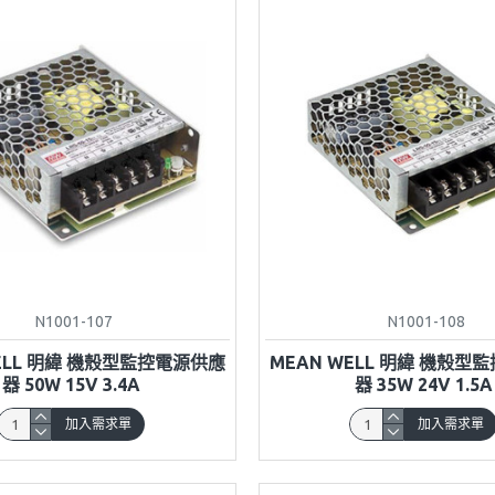
N1001-107
N1001-108
WELL 明緯 機殼型監控電源供應
MEAN WELL 明緯 機殼型
器 50W 15V 3.4A
器 35W 24V 1.5A
加入需求單
加入需求單