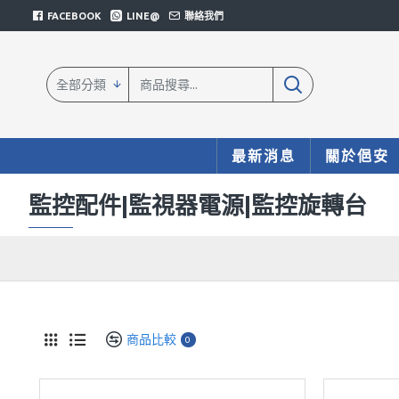
FACEBOOK
LINE@
聯絡我們
全部分類
最新消息
關於俋安
監控配件|監視器電源|監控旋轉台
商品比較
0