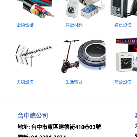
電線電纜
弱電材料
通信設備
天線設備
生活電器
辦公設備
台中總公司
地址: 台中市東區建德街418巷33號