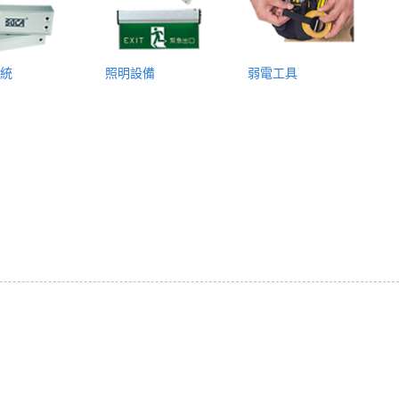
統
照明設備
弱電工具