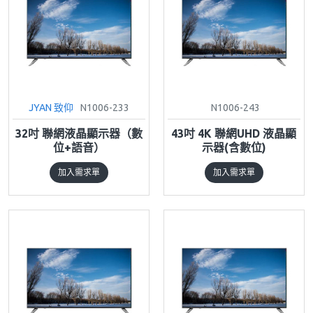
JYAN 致仰
N1006-233
N1006-243
32吋 聯網液晶顯示器（數
43吋 4K 聯網UHD 液晶顯
位+語音）
示器(含數位)
加入需求單
加入需求單