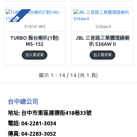
預購
F1010-403
S36aw II
TURBO 舞台喇叭(1對)
JBL 三音路三單體環繞喇
MS-152
叭 S36AW II
加入需求單
加入需求單
顯示 1 - 14 / 14 (共 1 頁)
台中總公司
地址: 台中市東區建德街418巷33號
電話: 04-2281-3034
傳真: 04-2283-3052