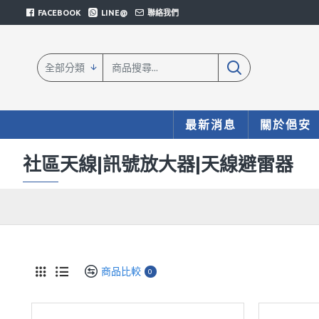
FACEBOOK
LINE@
聯絡我們
全部分類
最新消息
關於俋安
社區天線|訊號放大器|天線避雷器
商品比較
0