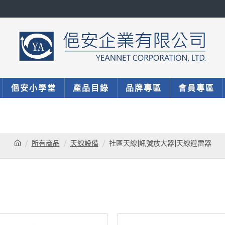
俋安小學堂
產品目錄
品牌專區
會員專區
所有商品
天線設備
社區天線|訊號放大器|天線避雷器