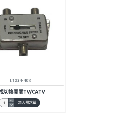
L1034-408
視切換開關TV/CATV
加入需求單