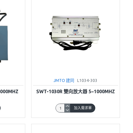
JMTO 建同
L1034-303
000MHZ
SWT-1030R 雙向放大器 5~1000MHZ
加入需求單