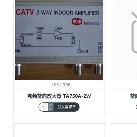
L1034-308
寬頻雙向放大器 TA750A-2W
雙
加入需求單