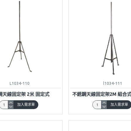
L1034-110
l1034-111
鋼天線固定架 2米 固定式
不銹鋼天線固定架2M 組合
加入需求單
加入需求單