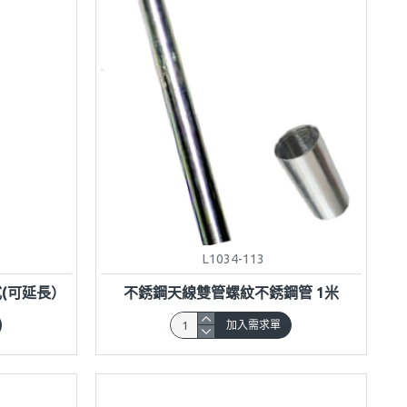
L1034-113
式(可延長）
不銹鋼天線雙管螺紋不銹鋼管 1米
加入需求單