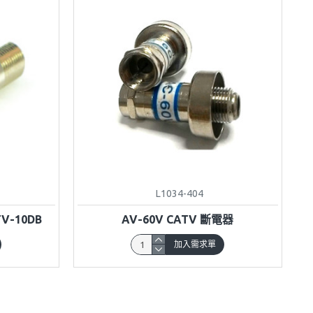
L1034-404
TV-10DB
AV-60V CATV 斷電器
加入需求單