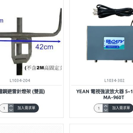
L1034-204
L1034-302
鏽鋼避雷針燈架 (雙面)
YEAN 電視強波放大器 5~1
MA-960T
加入需求單
加入需求單