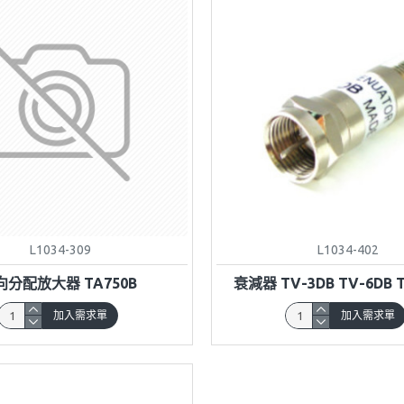
L1034-309
L1034-402
向分配放大器 TA750B
衰減器 TV-3DB TV-6DB 
加入需求單
加入需求單