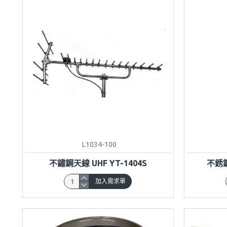
L1034-100
不鏽鋼天線 UHF YT-1404S
不銹
加入需求單