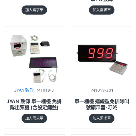
加入需求單
加入需求單
JYAN 致仰
M1019-3
M1019-301
JYAN 致仰 單一櫃檯 免排
單一櫃檯 連線型免排隊叫
隊出票機 (含設定鍵盤)
號顯示器-叮咚
加入需求單
加入需求單