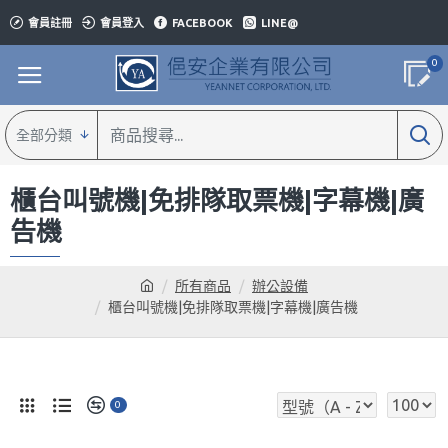
會員註冊
會員登入
FACEBOOK
LINE@
0
全部分類
櫃台叫號機|免排隊取票機|字幕機|廣
告機
所有商品
辦公設備
櫃台叫號機|免排隊取票機|字幕機|廣告機
0