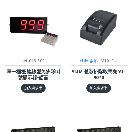
M1019-302
YIJM 義珍
M1019-4
單一櫃檯 連線型免排隊叫
YIJM 義珍排隊取票機 YJ-
號顯示器-語音
9070
加入需求單
加入需求單