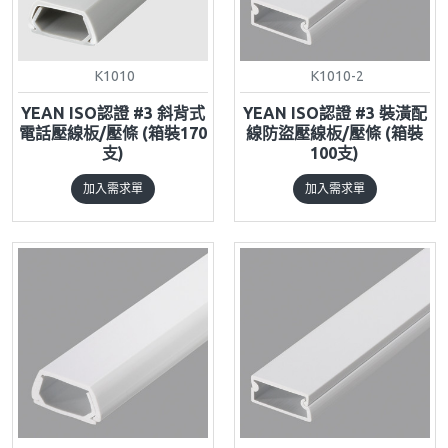
K1010
K1010-2
YEAN ISO認證 #3 斜背式
YEAN ISO認證 #3 裝潢配
電話壓線板/壓條 (箱裝170
線防盜壓線板/壓條 (箱裝
支)
100支)
加入需求單
加入需求單