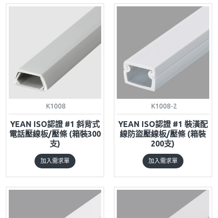
K1008
K1008-2
YEAN ISO認證 #1 斜背式
YEAN ISO認證 #1 裝潢配
電話壓線板/壓條 (箱裝300
線防盜壓線板/壓條 (箱裝
支)
200支)
加入需求單
加入需求單