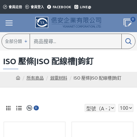
會員註冊
會員登入
FACEBOOK
LINE@
0
全部分類
ISO 壓條|ISO 配線槽|鉤釘
所有商品
弱電材料
ISO 壓條|ISO 配線槽|鉤釘
0