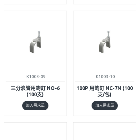
K1003-09
K1003-10
三分浪管用鉤釘 NO-6
100P 用鉤釘 NC-7N (100
(100支)
支/包)
加入需求單
加入需求單