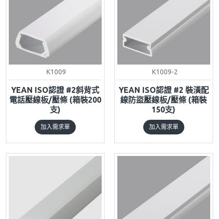
K1009
K1009-2
YEAN ISO認證 #2斜背式
YEAN ISO認證 #2 裝潢配
電話壓線板/壓條 (箱裝200
線防盜壓線板/壓條 (箱裝
支)
150支)
加入需求單
加入需求單