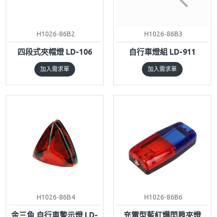
H1026-86B2
H1026-86B3
四段式夾帽燈 LD-106
自行車燈組 LD-911
加入需求單
加入需求單
H1026-86B4
H1026-86B6
金三角 自行車警示燈 LD-
充電型藍紅爆閃肩夾燈