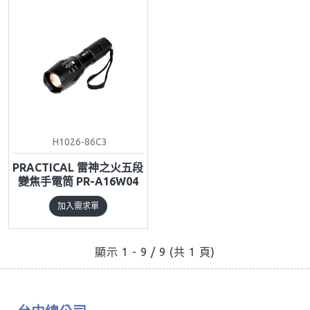
H1026-86C3
PRACTICAL 雷神之火五段
變焦手電筒 PR-A16W04
加入需求單
顯示 1 - 9 / 9 (共 1 頁)