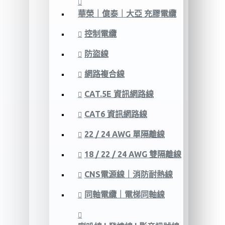
華榮｜億泰｜大亞 充膠電纜
控制電纜
防盜線
網路複合線
CAT.5E 資訊網路線
CAT6 資訊網路線
22 / 24 AWG 單隔離線
18 / 22 / 24 AWG 雙隔離線
CNS電源線｜消防耐熱線
同軸電纜｜電梯同軸線