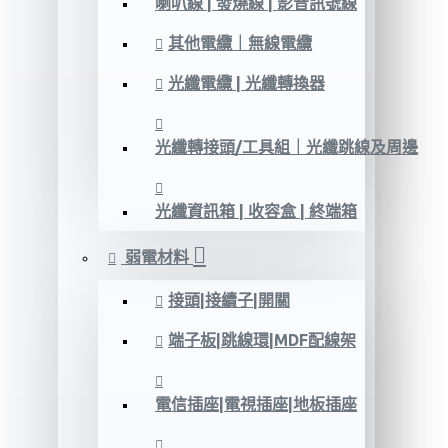
喇叭線 | 發燒線 | 影音訊號線
其他電纜｜無線電纜
光纖電纜 | 光纖轉換器
光纖轉接頭/工具組｜光纖跳線及周邊
光纖資訊箱 | 收容盒 | 終端箱
弱電材料
接頭|接續子|開關
端子板|跳線環|MDF配線架
電信插座|電視插座|地板插座