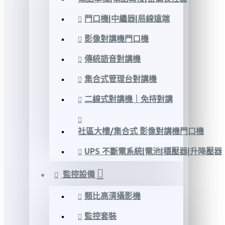
門口機|中繼器|局線遠端
影像對講機門口機
傳統語音對講機
集合式管理台對講機
二線式對講機｜免持對講
社區大樓/集合式 影像對講機門口機
UPS 不斷電系統|電池|穩壓器|升降壓器
監控設備
類比高清攝影機
監控套裝