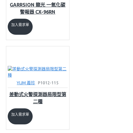
GARRSION 龍光 一氧化碳
警報器 CX-96RN
加入需求單
YIJM 義珍
P1012-115
差動式火警探測器局限型第
二種
加入需求單