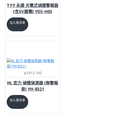
TYY 永揚 光電式偵煙警報器
(含3V鋰電) YDS-H03
加入需求單
p1012-102
HL 宏力 偵煙偵測器 (無警報
音) YH-8321
加入需求單