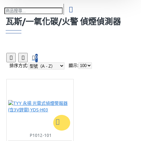
瓦斯/一氧化碳/火警 偵煙偵測器
0
排序方式:
顯示:
P1012-101