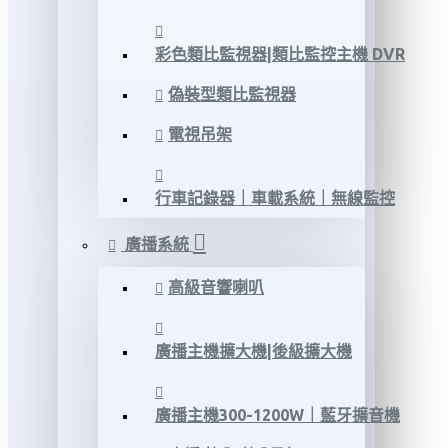
彩色類比監視器|類比監控主機 DVR
偽裝型類比監視器
電視吊架
行車記錄器｜車載系統｜無線監控
廣播系統
高級音響喇叭
廣播主機擴大機|後級擴大機
廣播主機300-1200W｜藍牙擴音機