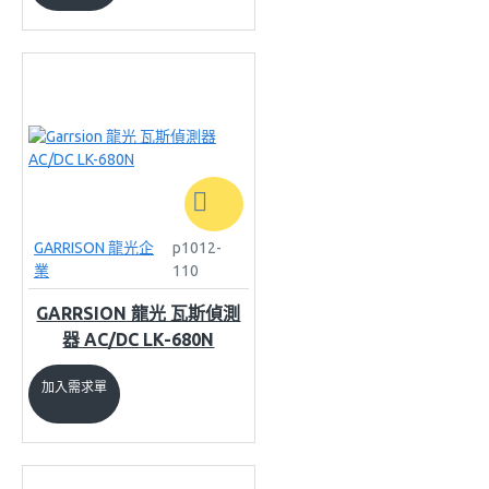
GARRISON 龍光企
p1012-
業
110
GARRSION 龍光 瓦斯偵測
器 AC/DC LK-680N
加入需求單