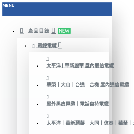
MENU
產品目錄
NEW
電線電纜
太平洋 | 華新麗華 屋內通信電纜
華榮｜大山｜台通｜合機 屋內通信電纜
屋外黑皮電纜｜電話自持電纜
太平洋｜華新麗華｜大同｜億泰｜華榮｜