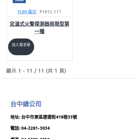
YIJM 義珍
P1012-117
定溫式火警探測器局限型第
一種
加入需求單
顯示 1 - 11 / 11 (共 1 頁)
台中總公司
地址: 台中市東區建德街418巷33號
電話: 04-2281-3034