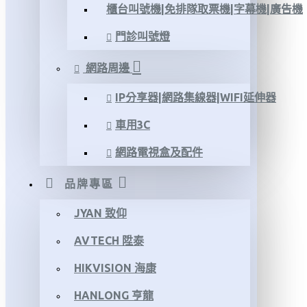
櫃台叫號機|免排隊取票機|字幕機|廣告機
門診叫號燈
網路周邊
IP分享器|網路集線器|WIFI延伸器
車用3C
網路電視盒及配件
品牌專區
JYAN 致仰
AVTECH 陞泰
HIKVISION 海康
HANLONG 亨龍