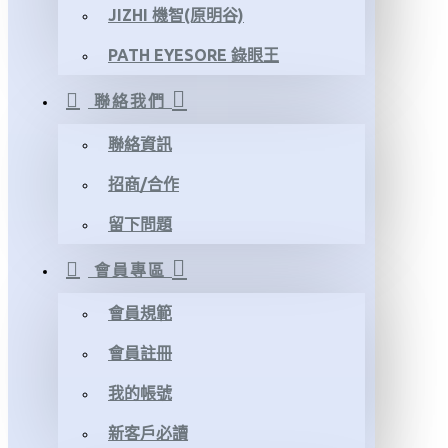
JIZHI 機智(原明谷)
PATH EYESORE 錄眼王
聯絡我們
聯絡資訊
招商/合作
留下問題
會員專區
會員規範
會員註冊
我的帳號
新客戶必讀