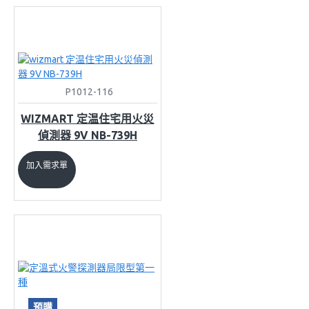
P1012-116
WIZMART 定温住宅用火災
偵測器 9V NB-739H
加入需求單
預購