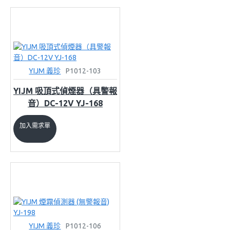
YIJM 義珍
P1012-103
YIJM 吸頂式偵煙器（具警報
音）DC-12V YJ-168
加入需求單
YIJM 義珍
P1012-106