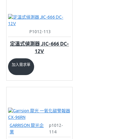
P1012-113
定溫式偵測器 JIC-666 DC-
12V
加入需求單
GARRISON 龍光企
p1012-
業
114