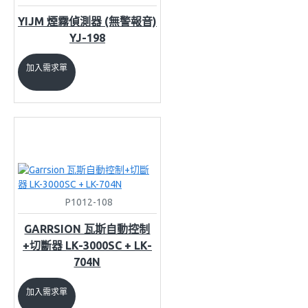
YIJM 煙霧偵測器 (無警報音)
YJ-198
加入需求單
P1012-108
GARRSION 瓦斯自動控制
+切斷器 LK-3000SC + LK-
704N
加入需求單