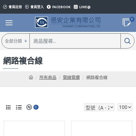
會員註冊
會員登入
FACEBOOK
LINE@
0
全部分類
網路複合線
所有商品
電線電纜
網路複合線
0