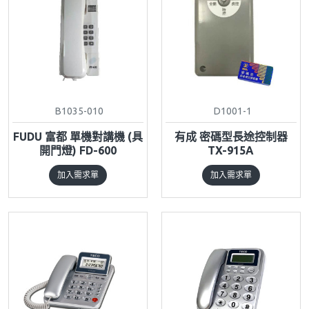
B1035-010
D1001-1
FUDU 富都 單機對講機 (具
有成 密碼型長途控制器
開門燈) FD-600
TX-915A
加入需求單
加入需求單