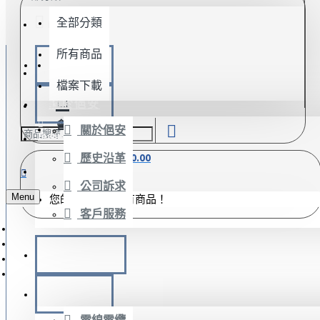
全部分類
MENU
所有商品
會員登入
最新消息
會員註冊
檔案下載
關於俋安
會員登入
會員註冊
關於俋安
FACEBOOK
歷史沿革
0 件商品 - $0.00
LINE@
公司訴求
Menu
您的需求單內沒有商品！
客戶服務
俋安小學堂
產品目錄