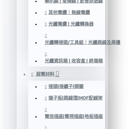
喇叭線 | 發燒線 | 影音訊號線
其他電纜｜無線電纜
光纖電纜 | 光纖轉換器
光纖轉接頭/工具組｜光纖跳線及周邊
光纖資訊箱 | 收容盒 | 終端箱
弱電材料
接頭|接續子|開關
端子板|跳線環|MDF配線架
電信插座|電視插座|地板插座