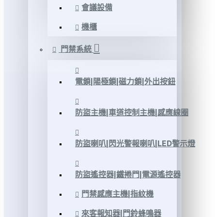
會議設備
機櫃
門禁系統
電鎖|陽極鎖|磁力鎖|外出按鈕
防盜主機|車道控制主機|感應線圈
防盜喇叭|閃光警報喇叭|LED警示燈
防盜遙控器|鐵捲門|電源遙控器
門禁感應主機|指紋機
來客報知器|門鈴蜂鳴器