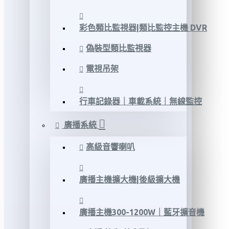
彩色類比監視器|類比監控主機 DVR
偽裝型類比監視器
電視吊架
行車記錄器｜車載系統｜無線監控
廣播系統
高級音響喇叭
廣播主機擴大機|後級擴大機
廣播主機300-1200W｜藍牙擴音機