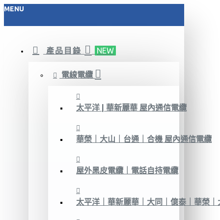
MENU
產品目錄
NEW
電線電纜
太平洋 | 華新麗華 屋內通信電纜
華榮｜大山｜台通｜合機 屋內通信電纜
屋外黑皮電纜｜電話自持電纜
太平洋｜華新麗華｜大同｜億泰｜華榮｜