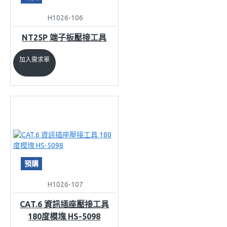
H1026-106
NT25P 端子板壓接工具
加入需求單
預購
H1026-107
CAT.6 資訊插座壓接工具
180度模塊 HS-5098