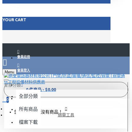
YOUR CART
會員註冊
會員登入
Menu
FACEBOOK
全部分類
0 件商品 - $0.00
全部分類
LINE@
0
所有商品
您的需求單內沒有商品！
弱電工具
檔案下載