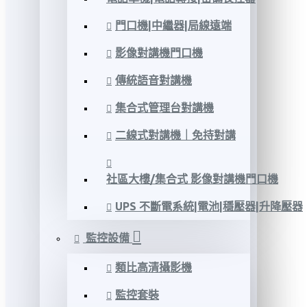
門口機|中繼器|局線遠端
影像對講機門口機
傳統語音對講機
集合式管理台對講機
二線式對講機｜免持對講
社區大樓/集合式 影像對講機門口機
UPS 不斷電系統|電池|穩壓器|升降壓器
監控設備
類比高清攝影機
監控套裝