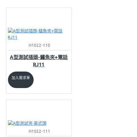
H1022-110
A型測試插頭-鱷魚夾+電話
RJ11
加入需求單
H1022-111