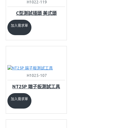
H1022-119
C型測試插頭 美式頭
加入需求單
H1025-107
NT25P 端子板測試工具
加入需求單