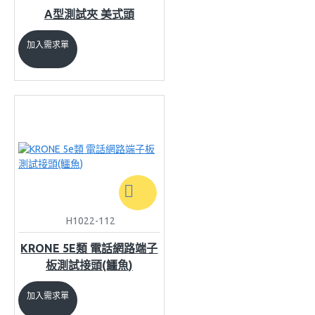
A型測試夾 美式頭
加入需求單
H1022-112
KRONE 5E類 電話網路端子
板測試接頭(鱷魚)
加入需求單