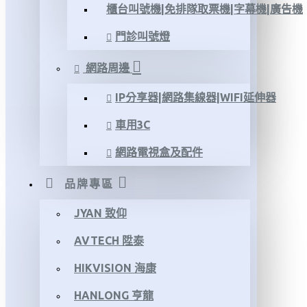
櫃台叫號機|免排隊取票機|字幕機|廣告機
門診叫號燈
網路周邊
IP分享器|網路集線器|WIFI延伸器
車用3C
網路電視盒及配件
品牌專區
JYAN 致仰
AVTECH 陞泰
HIKVISION 海康
HANLONG 亨龍