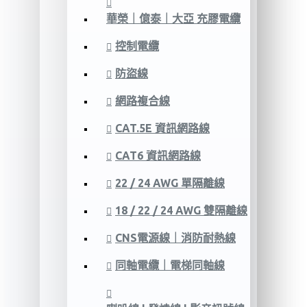
華榮｜億泰｜大亞 充膠電纜
控制電纜
防盜線
網路複合線
CAT.5E 資訊網路線
CAT6 資訊網路線
22 / 24 AWG 單隔離線
18 / 22 / 24 AWG 雙隔離線
CNS電源線｜消防耐熱線
同軸電纜｜電梯同軸線