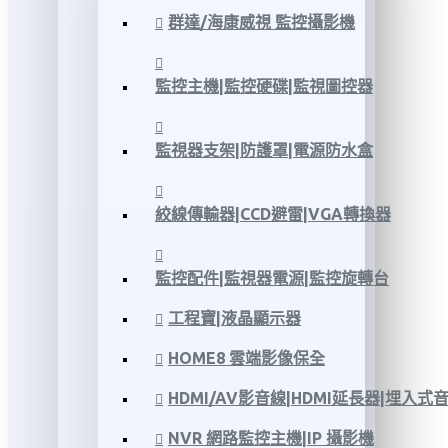
群達/海康威視 監控攝影機
監控主機|監控硬碟|監視圖控器
監視器支架|防護罩|電源防水盒
絞線傳輸器|CCD避雷|VGA轉換器
監控配件|監視器電源|監控旋轉台
工程寶|液晶顯示器
HOME8 雲端影像保全
HDMI/AV影音線|HDMI延長器|埋入式
NVR 網路監控主機|IP 攝影機