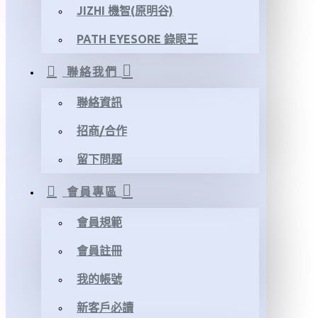
JIZHI 機智(原明谷)
PATH EYESORE 錄眼王
聯絡我們
聯絡資訊
招商/合作
留下問題
會員專區
會員規範
會員註冊
我的帳號
新客戶必讀