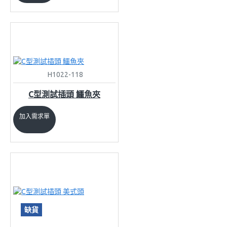
H1022-118
C型測試插頭 鱷魚夾
加入需求單
缺貨