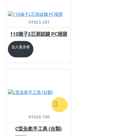
H1025-201
110端子2芯測試線 PC接頭
加入需求單
H1026-100
C型全能手工具 (台製)