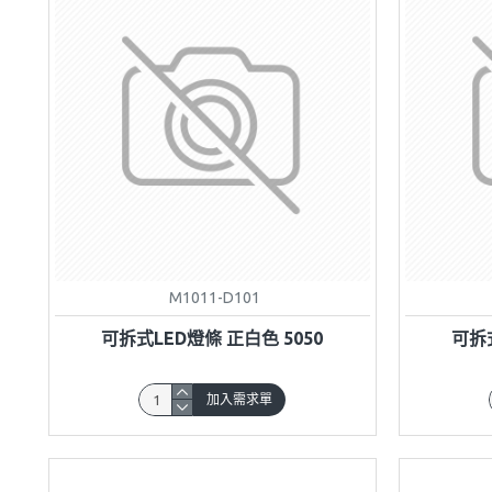
M1011-D101
可拆式LED燈條 正白色 5050
可拆式
加入需求單