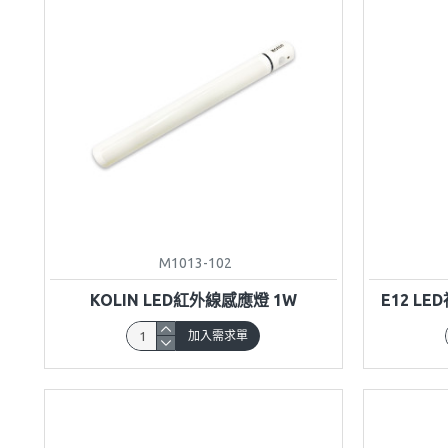
M1013-102
KOLIN LED紅外線感應燈 1W
E12 LE
加入需求單