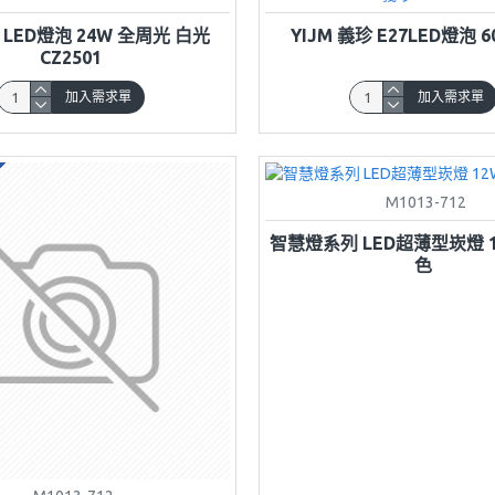
 LED燈泡 24W 全周光 白光
YIJM 義珍 E27LED燈泡 
CZ2501
加入需求單
加入需求單
M1013-712
智慧燈系列 LED超薄型崁燈 
色