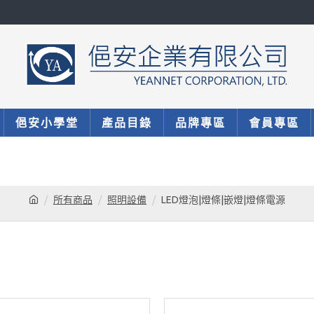
俋安小學堂
產品目錄
品牌專區
會員專區
所有商品
照明設備
LED燈泡|燈條|嵌燈|燈條電源