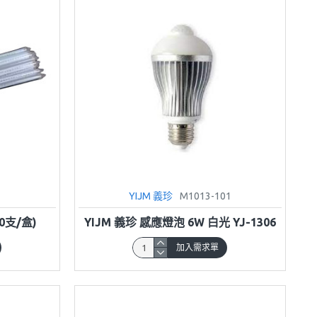
YIJM 義珍
M1013-101
0支/盒)
YIJM 義珍 感應燈泡 6W 白光 YJ-1306
加入需求單