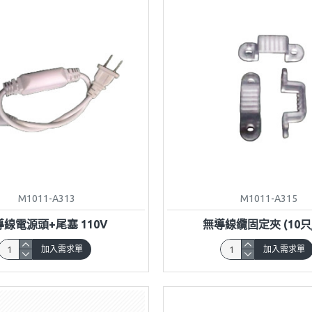
M1011-A313
M1011-A315
線電源頭+尾塞 110V
無導線纜固定夾 (10只
加入需求單
加入需求單