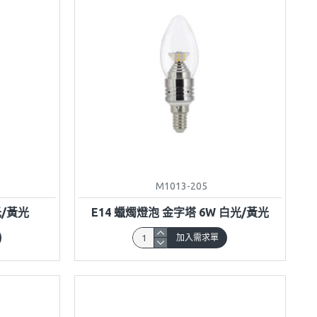
M1013-205
光/黃光
E14 蠟燭燈泡 金字塔 6W 白光/黃光
加入需求單