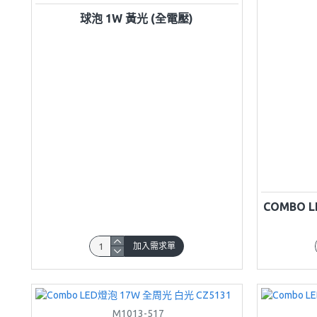
球泡 1W 黃光 (全電壓)
COMBO 
加入需求單
M1013-517