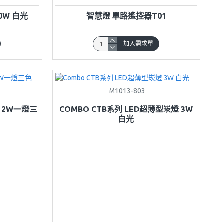
60W 白光
智慧燈 單路遙控器T01
加入需求單
M1013-803
12W一燈三
COMBO CTB系列 LED超薄型崁燈 3W
白光