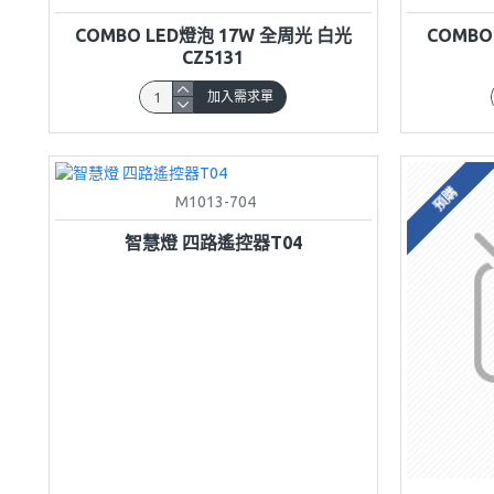
COMBO LED燈泡 17W 全周光 白光
COMBO
CZ5131
加入需求單
預購
M1013-704
智慧燈 四路遙控器T04