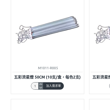
M1011-R005
五彩流星燈 50CM (10支/盒，每色2支)
五彩流星燈 
加入需求單