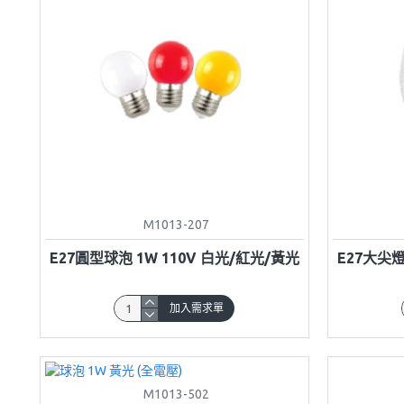
M1013-207
E27圓型球泡 1W 110V 白光/紅光/黃光
E27大尖燈
加入需求單
M1013-502