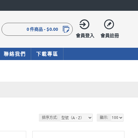
0 件商品 - $0.00
會員登入
會員註冊
聯絡我們
下載專區
排序方式:
顯示: