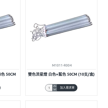
M1011-R004
色 50CM
雙色流星燈 白色+藍色 50CM (10支/盒)
加入需求單