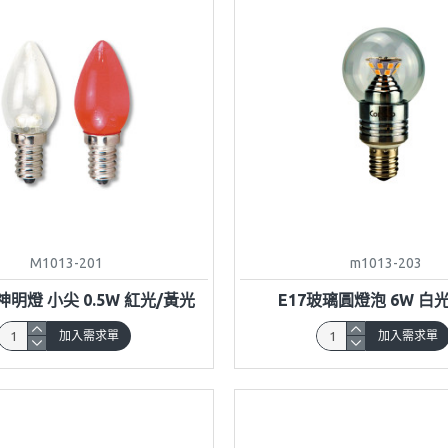
M1013-201
m1013-203
D神明燈 小尖 0.5W 紅光/黃光
E17玻璃圓燈泡 6W 白
加入需求單
加入需求單