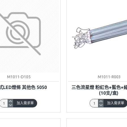
M1011-D105
M1011-R003
LED燈條 其他色 5050
三色流星燈 粉紅色+藍色+綠
(10支/盒)
加入需求單
加入需求單