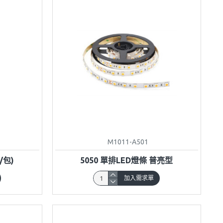
M1011-A501
/包)
5050 單排LED燈條 普亮型
加入需求單