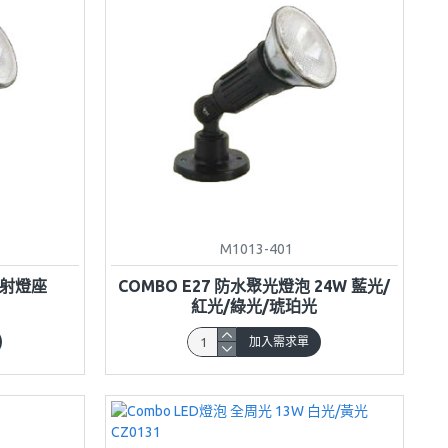
M1013-401
投射燈座
COMBO E27 防水聚光燈泡 24W 藍光/
紅光/綠光/琥珀光
加入需求單