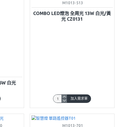
M1013-513
COMBO LED燈泡 全周光 13W 白光/黃
光 CZ0131
6W 白光
加入需求單
0
M1013-701