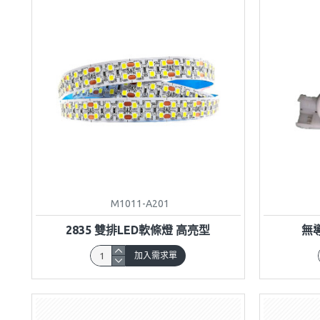
M1011-A201
2835 雙排LED軟條燈 高亮型
無導
加入需求單