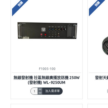
預購
預購
F1005-100
無線發射機 社區無線廣播放送機 250W
發射天線 
(發射機) WL-9250UM
加入需求單