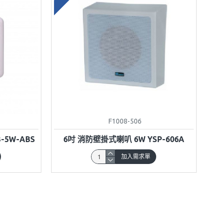
F1008-506
-5W-ABS
6吋 消防壁掛式喇叭 6W YSP-606A
加入需求單