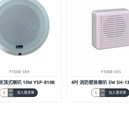
F1008-504
F1008-505
頂式喇叭 10W YSP-810B
4吋 消防壁掛喇叭 5W SH-13
加入需求單
加入需求單