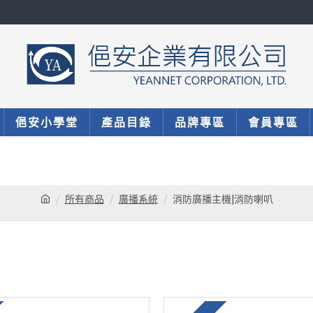
俋安小學堂
產品目錄
品牌專區
會員專區
所有商品
廣播系統
消防廣播主機|消防喇叭