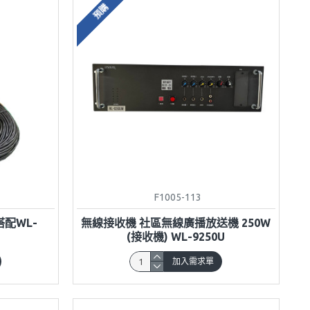
預購
F1005-113
(搭配WL-
無線接收機 社區無線廣播放送機 250W
(接收機) WL-9250U
加入需求單