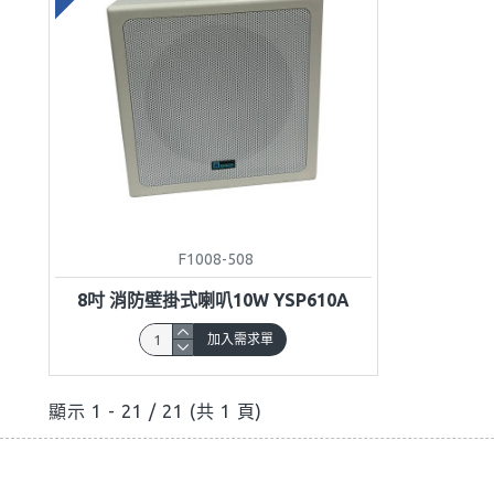
F1008-508
8吋 消防壁掛式喇叭10W YSP610A
加入需求單
顯示 1 - 21 / 21 (共 1 頁)