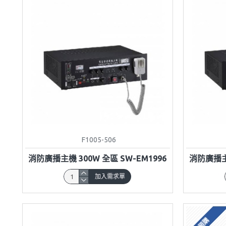
F1005-506
消防廣播主機 300W 全區 SW-EM1996
消防廣播主機
加入需求單
預購