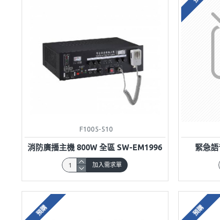
F1005-510
消防廣播主機 800W 全區 SW-EM1996
緊急語音
加入需求單
預購
預購