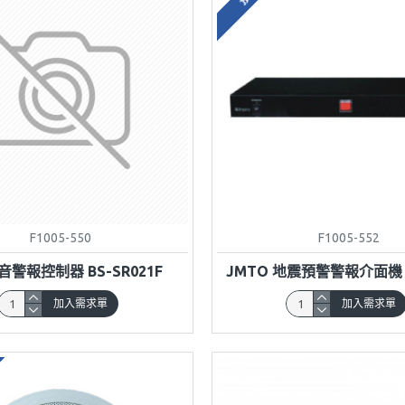
F1005-550
F1005-552
警報控制器 BS-SR021F
JMTO 地震預警警報介面機 Y
加入需求單
加入需求單