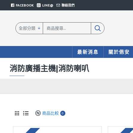
FACEBOOK
LINE@
聯絡我們
全部分類
最新消息
關於俋安
消防廣播主機|消防喇叭
商品比較
0