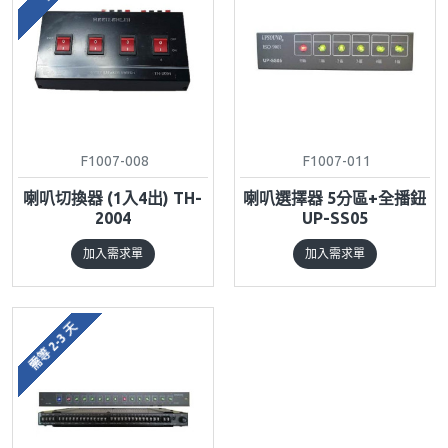
F1007-008
F1007-011
喇叭切換器 (1入4出) TH-
喇叭選擇器 5分區+全播鈕
2004
UP-SS05
加入需求單
加入需求單
需等 2-3 天