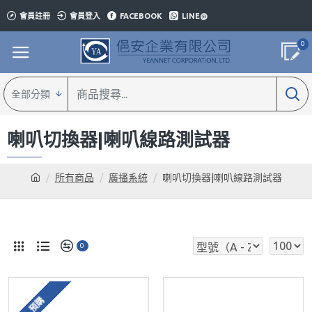
會員註冊
會員登入
FACEBOOK
LINE@
0
全部分類
喇叭切換器|喇叭線路測試器
所有商品
廣播系統
喇叭切換器|喇叭線路測試器
0
預購