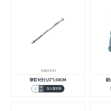
A4024-01
穿釘4分(1/2"):30CM
鋁
加入需求單