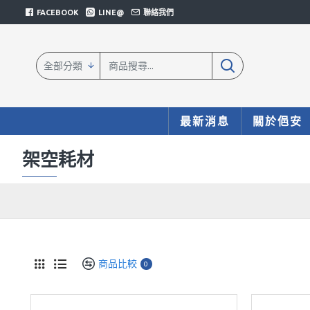
FACEBOOK
LINE@
聯絡我們
全部分類
最新消息
關於俋安
架空耗材
商品比較
0