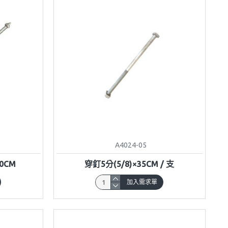
A4024-05
0CM
穿釘5分(5/8)×35CM / 支
加入需求單