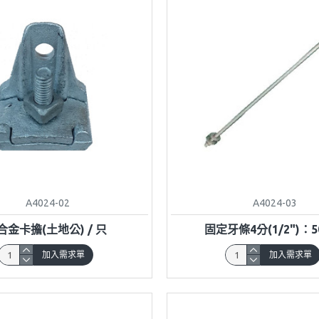
A4024-02
A4024-03
合金卡擔(土地公) / 只
固定牙條4分(1/2")：5
加入需求單
加入需求單