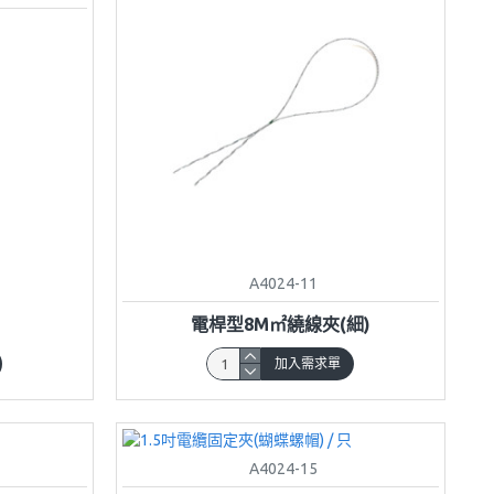
A4024-11
電桿型8M㎡繞線夾(細)
加入需求單
A4024-15