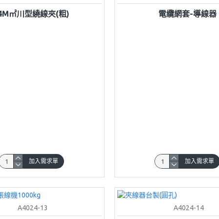
4M㎡川型繞線夾(粗)
電纜網套-導線器
加入需求單
加入需求單
A4024-13
A4024-14