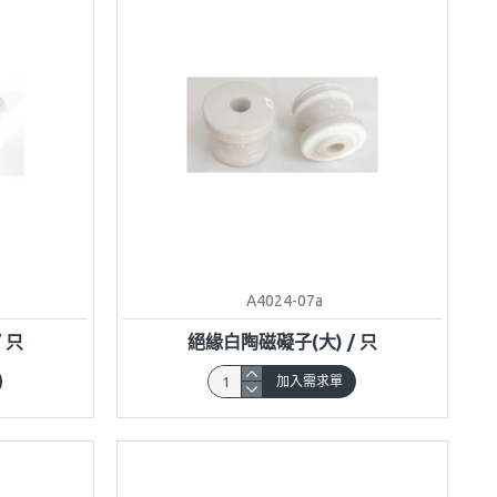
A4024-07a
 只
絕緣白陶磁礙子(大) / 只
加入需求單