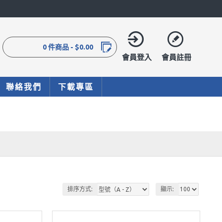
0 件商品 - $0.00
會員登入
會員註冊
聯絡我們
下載專區
排序方式:
顯示: