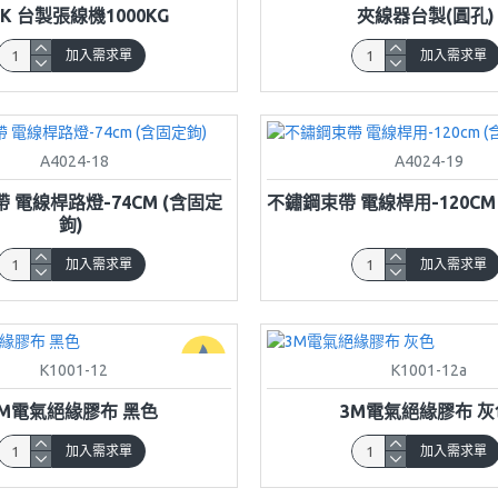
GK 台製張線機1000KG
夾線器台製(圓孔)
加入需求單
加入需求單
A4024-18
A4024-19
 電線桿路燈-74CM (含固定
不鏽鋼束帶 電線桿用-120CM
鉤)
加入需求單
加入需求單
K1001-12
K1001-12a
3M電氣絕緣膠布 黑色
3M電氣絕緣膠布 灰
加入需求單
加入需求單