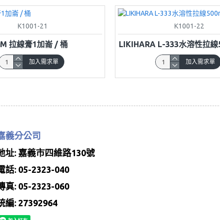
K1001-21
K1001-22
3M 拉線膏1加崙 / 桶
LIKIHARA L-333水溶性拉線5
加入需求單
加入需求單
嘉義分公司
地址: 嘉義市四維路130號
電話: 05-2323-040
傳真: 05-2323-060
統編: 27392964