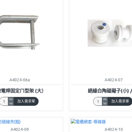
A4024-06a
A4024-07
線電桿固定ㄇ型架 (大）
絕緣白陶磁礙子(小) /
加入需求單
加入需求單
A4024-09
A4024-10