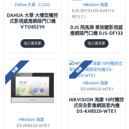
Dahua 大華
C2202
Hikvision 海康
DJS-DF133 DS-KV6113-
DAHUA 大華 大樓型觸控
PE1( C )
式影視感應網路門口機
VTO6521H
DJS 飛馬牌 單按鍵影視感
應網路門口機 DJS-DF133
加入需求單
加入需求單
預購
預購
Hikvision 海康
DS-KH8520-WTE1
HIKVISION 海康 10吋觸控
式保全影像網路室內機
DS-KH8520-WTE1
Hikvision 海康
DS-KH6320-WTE1