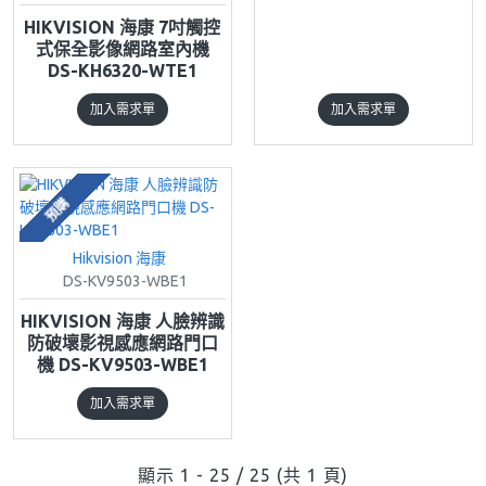
HIKVISION 海康 7吋觸控
式保全影像網路室內機
DS-KH6320-WTE1
加入需求單
加入需求單
預購
Hikvision 海康
DS-KV9503-WBE1
HIKVISION 海康 人臉辨識
防破壞影視感應網路門口
機 DS-KV9503-WBE1
加入需求單
顯示 1 - 25 / 25 (共 1 頁)