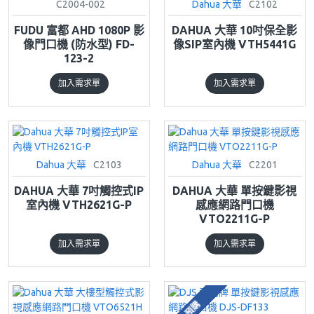
C2004-002
Dahua 大華
C2102
FUDU 富都 AHD 1080P 影
DAHUA 大華 10吋保全影
像門口機 (防水型) FD-
像SIP室內機 VTH5441G
123-2
加入需求單
加入需求單
Dahua 大華
C2103
Dahua 大華
C2201
DAHUA 大華 7吋觸控式IP
DAHUA 大華 單按鍵影視
室內機 VTH2621G-P
感應網路門口機
VTO2211G-P
加入需求單
加入需求單
預購