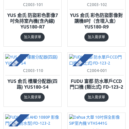
C2003-101
C2003-102
YUS 俞氏 防盜彩色影像7
YUS 俞氏 彩色防盜影像對
吋免持室內機(含內線)
講機8吋（含埋入盒）
YUS180-R7
YUS180-R9
加入需求單
加入需求單
預購
預購
C2003-110
C2004-001
YUS 俞氏 樓層分配器(四
FUDU 富都 防水單戶CCD
路) YUS180-S4
門口機 (類比式) FD-123-2
加入需求單
加入需求單
預購