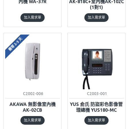
內機 WA-37R
AK-818C+室內機AK-102C
(1對1)
加入需求單
加入需求單
需等 2-3 天
C2002-006
C2003-001
AKAWA 無影像室內機
YUS 俞氏 防盜彩色影像管
AK-02CB
理總機 YUS180-MC
加入需求單
加入需求單