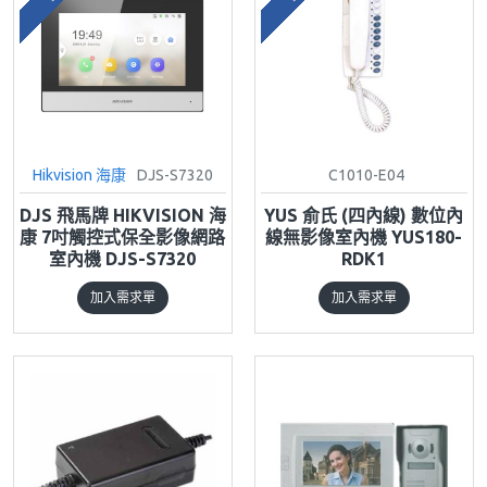
Hikvision 海康
DJS-S7320
C1010-E04
DJS 飛馬牌 HIKVISION 海
YUS 俞氏 (四內線) 數位內
康 7吋觸控式保全影像網路
線無影像室內機 YUS180-
室內機 DJS-S7320
RDK1
加入需求單
加入需求單