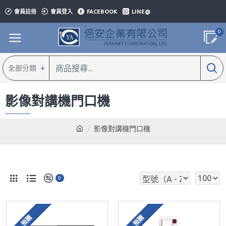
會員註冊
會員登入
FACEBOOK
LINE@
0
全部分類
影像對講機門口機
影像對講機門口機
0
預購
預購