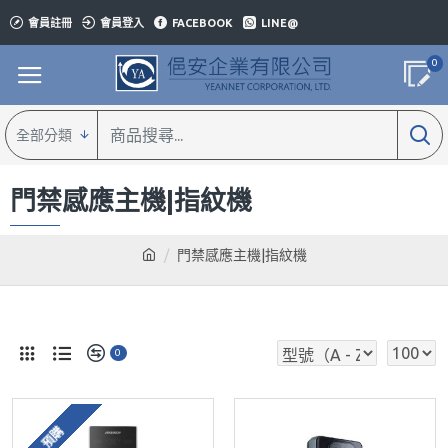
會員註冊
會員登入
FACEBOOK
LINE@
0
全部分類
門禁感應主機|指紋機
門禁感應主機|指紋機
0
預購