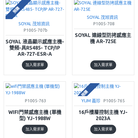
預購
SOYAL 茂旭資訊
SOYAL 茂旭資訊
P1005-708
P1005-707b
SOYAL 連線型防拷感應主
機 AR-725E
SOYAL 液晶顯示感應主機-
雙頻-具RS485- TCP/IP
AR-727-ESR-A
加入需求單
加入需求單
預購
P1005-763
YIJM 義珍
P1005-765
WIFI門禁感應主機 (單機
16戶樓層控制主機 YJ-
型) YJ-1988W
2023A
加入需求單
加入需求單