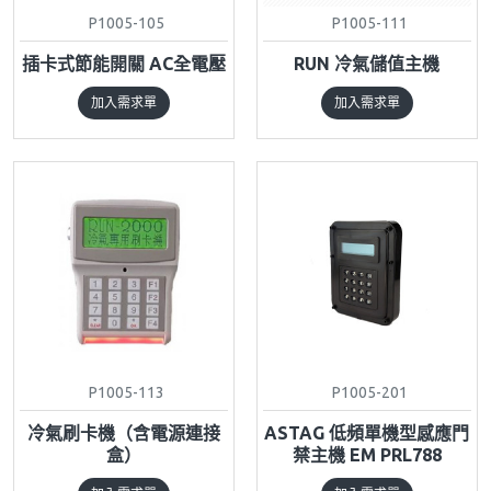
P1005-105
P1005-111
插卡式節能開關 AC全電壓
RUN 冷氣儲值主機
加入需求單
加入需求單
P1005-113
P1005-201
冷氣刷卡機（含電源連接
ASTAG 低頻單機型感應門
盒）
禁主機 EM PRL788