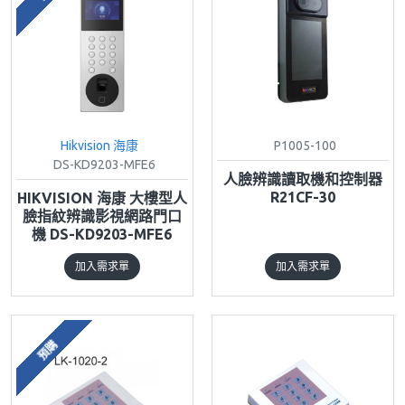
Hikvision 海康
P1005-100
DS-KD9203-MFE6
人臉辨識讀取機和控制器
R21CF-30
HIKVISION 海康 大樓型人
臉指紋辨識影視網路門口
機 DS-KD9203-MFE6
加入需求單
加入需求單
預購