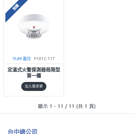
預購
YIJM 義珍
P1012-117
定溫式火警探測器局限型
第一種
加入需求單
顯示 1 - 11 / 11 (共 1 頁)
台中總公司