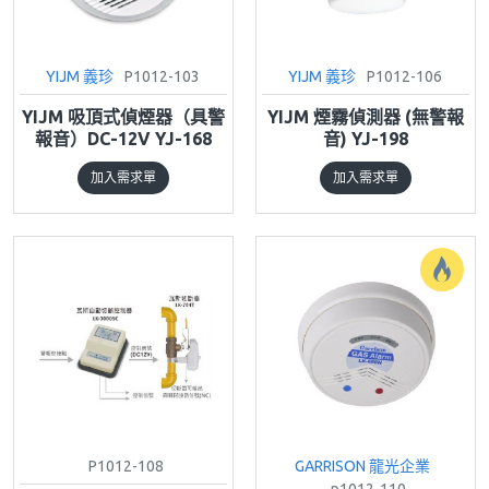
YIJM 義珍
P1012-103
YIJM 義珍
P1012-106
YIJM 吸頂式偵煙器（具警
YIJM 煙霧偵測器 (無警報
報音）DC-12V YJ-168
音) YJ-198
加入需求單
加入需求單
P1012-108
GARRISON 龍光企業
p1012-110