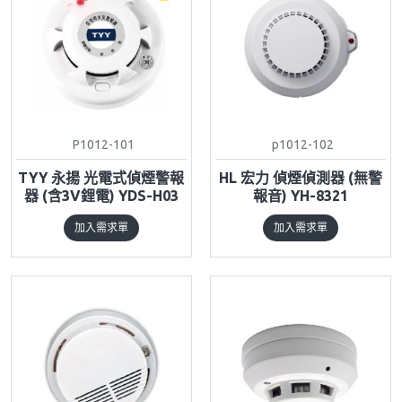
P1012-101
p1012-102
TYY 永揚 光電式偵煙警報
HL 宏力 偵煙偵測器 (無警
器 (含3V鋰電) YDS-H03
報音) YH-8321
加入需求單
加入需求單