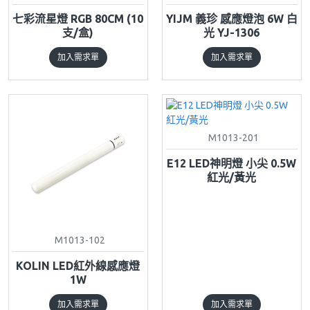
七彩流星燈 RGB 80CM (10
YIJM 義珍 感應燈泡 6W 白
支/盒)
光 YJ-1306
加入需求單
加入需求單
M1013-201
E12 LED神明燈 小尖 0.5W
紅光/黃光
M1013-102
KOLIN LED紅外線感應燈
1W
加入需求單
加入需求單