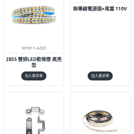
無導線電源頭+尾塞 110V
M1011-A201
2835 雙排LED軟條燈 高亮
型
加入需求單
加入需求單