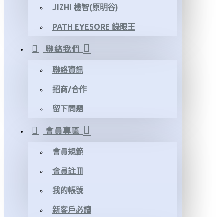
JIZHI 機智(原明谷)
PATH EYESORE 錄眼王
聯絡我們
聯絡資訊
招商/合作
留下問題
會員專區
會員規範
會員註冊
我的帳號
新客戶必讀