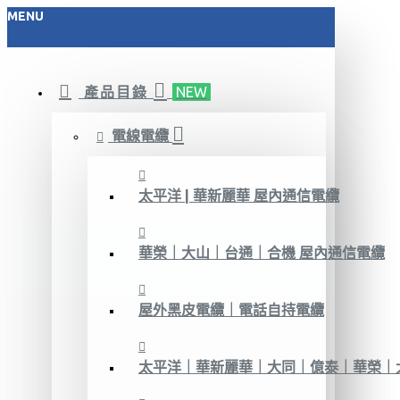
MENU
產品目錄
NEW
電線電纜
太平洋 | 華新麗華 屋內通信電纜
華榮｜大山｜台通｜合機 屋內通信電纜
屋外黑皮電纜｜電話自持電纜
太平洋｜華新麗華｜大同｜億泰｜華榮｜