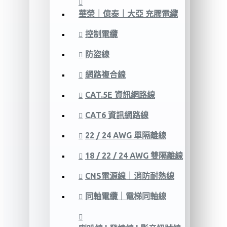
華榮｜億泰｜大亞 充膠電纜
控制電纜
防盜線
網路複合線
CAT.5E 資訊網路線
CAT6 資訊網路線
22 / 24 AWG 單隔離線
18 / 22 / 24 AWG 雙隔離線
CNS電源線｜消防耐熱線
同軸電纜｜電梯同軸線