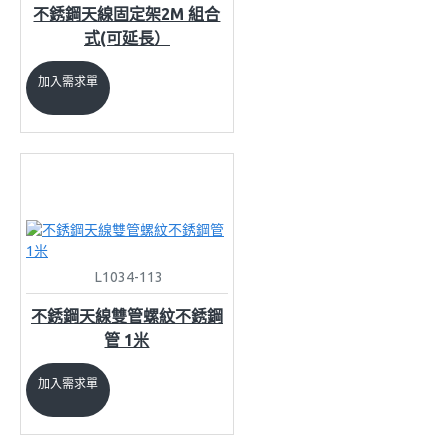
不銹鋼天線固定架2M 組合
式(可延長）
加入需求單
L1034-113
不銹鋼天線雙管螺紋不銹鋼
管 1米
加入需求單