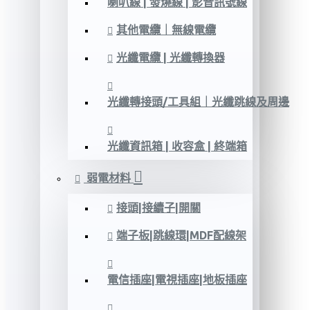
喇叭線 | 發燒線 | 影音訊號線
其他電纜｜無線電纜
光纖電纜 | 光纖轉換器
光纖轉接頭/工具組｜光纖跳線及周邊
光纖資訊箱 | 收容盒 | 終端箱
弱電材料
接頭|接續子|開關
端子板|跳線環|MDF配線架
電信插座|電視插座|地板插座