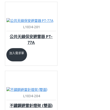
L1034-201
公共天線保安避雷器 PT-
77A
加入需求單
L1034-204
不鏽鋼避雷針燈架 (雙面)