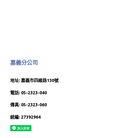
嘉義分公司
地址: 嘉義市四維路130號
電話: 05-2323-040
傳真: 05-2323-060
統編: 27392964