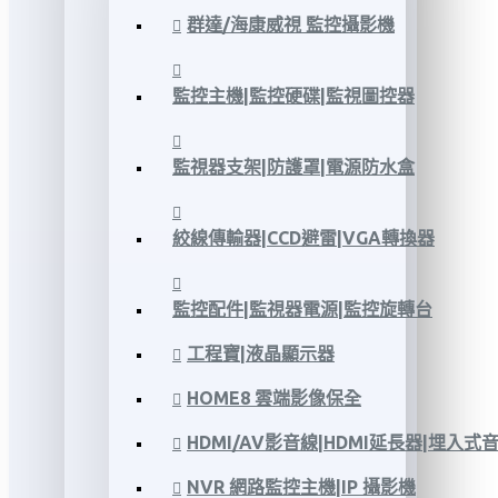
群達/海康威視 監控攝影機
監控主機|監控硬碟|監視圖控器
監視器支架|防護罩|電源防水盒
絞線傳輸器|CCD避雷|VGA轉換器
監控配件|監視器電源|監控旋轉台
工程寶|液晶顯示器
HOME8 雲端影像保全
HDMI/AV影音線|HDMI延長器|埋入式
NVR 網路監控主機|IP 攝影機