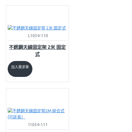
L1034-110
不銹鋼天線固定架 2米 固定
式
加入需求單
l1034-111