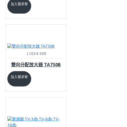
加入需求單
L1034-309
雙向分配放大器 TA750B
加入需求單