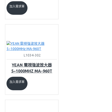
加入需求單
L1034-302
YEAN 電視強波放大器
5~1000MHZ MA-960T
加入需求單