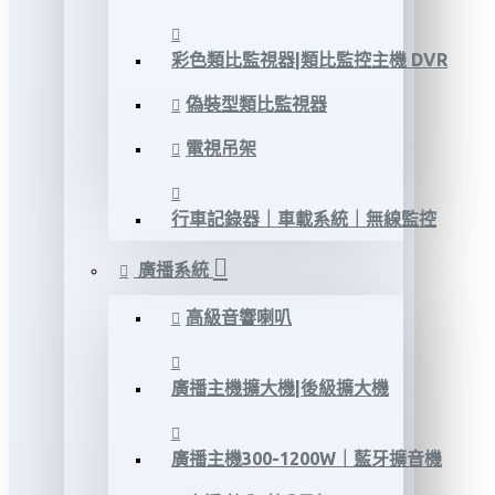
彩色類比監視器|類比監控主機 DVR
偽裝型類比監視器
電視吊架
行車記錄器｜車載系統｜無線監控
廣播系統
高級音響喇叭
廣播主機擴大機|後級擴大機
廣播主機300-1200W｜藍牙擴音機