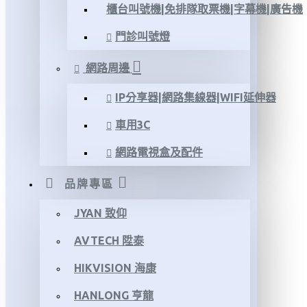
櫃台叫號機|免排隊取票機|字幕機|廣告機
門診叫號燈
網路周邊
IP分享器|網路集線器|WIFI延伸器
車用3C
網路電視盒及配件
品牌專區
JYAN 致仰
AVTECH 陞泰
HIKVISION 海康
HANLONG 亨龍