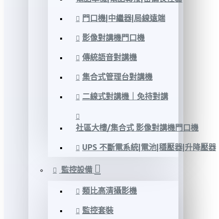
門口機|中繼器|局線遠端
影像對講機門口機
傳統語音對講機
集合式管理台對講機
二線式對講機｜免持對講
社區大樓/集合式 影像對講機門口機
UPS 不斷電系統|電池|穩壓器|升降壓器
監控設備
類比高清攝影機
監控套裝