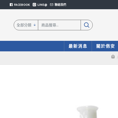
FACEBOOK
LINE@
聯絡我們
全部分類
最新消息
關於俋安