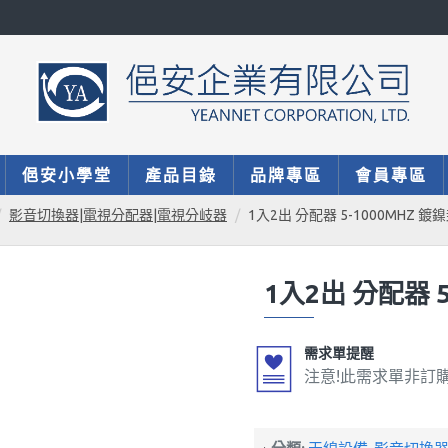
俋安小學堂
產品目錄
品牌專區
會員專區
影音切換器|電視分配器|電視分岐器
1入2出 分配器 5-1000MHZ 鍍
1入2出 分配器 
需求單提醒
注意!此需求單非訂