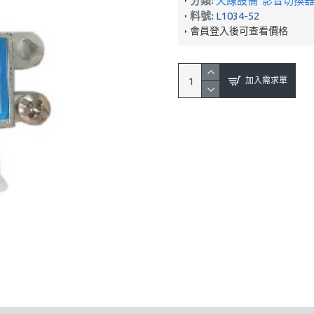
分類:
天線設備
影音切換器
料號:
L1034-52
會員登入後可查看價格
加入需求單