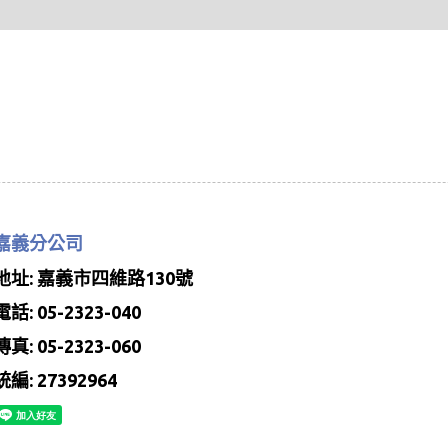
嘉義分公司
地址: 嘉義市四維路130號
電話: 05-2323-040
傳真: 05-2323-060
統編: 27392964