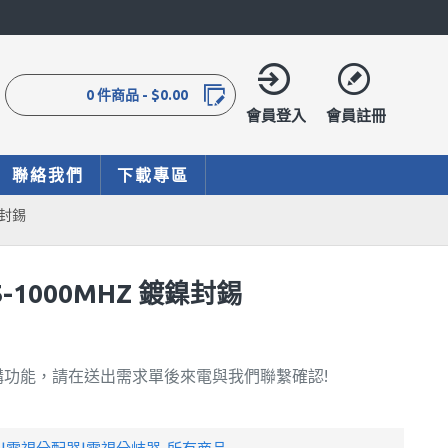
0 件商品 - $0.00
會員登入
會員註冊
聯絡我們
下載專區
鎳封錫
5-1000MHZ 鍍鎳封錫
購功能，請在送出需求單後來電與我們聯繫確認!