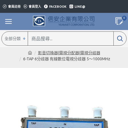
會員註冊
會員登入
FACEBOOK
LINE@
0
全部分類
影音切換器|電視分配器|電視分岐器
6-TAP 6分歧器 有線數位電視分歧器 5～1000MHz