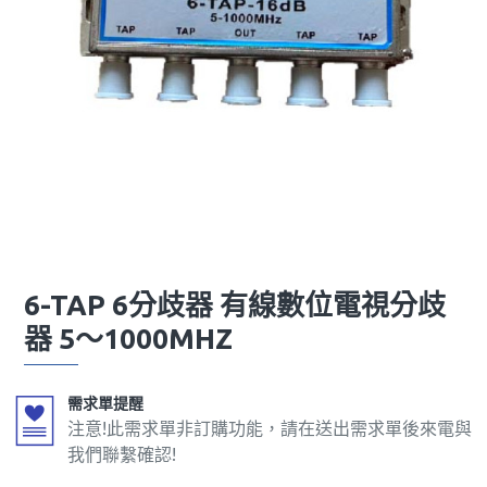
6-TAP 6分歧器 有線數位電視分歧
器 5～1000MHZ
需求單提醒
注意!此需求單非訂購功能，請在送出需求單後來電與
我們聯繫確認!