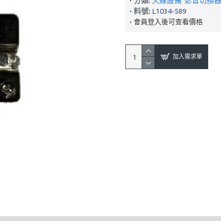
分類:
天線設備
影音切換器
料號:
L1034-589
會員登入後可查看價格
加入需求單