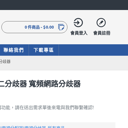
0 件商品 - $0.00
會員登入
會員註冊
聯絡我們
下載專區
路分歧器
衛星二分歧器 寬頻網路分歧器
購功能，請在送出需求單後來電與我們聯繫確認!