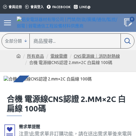
會員註冊
會員登入
FACEBOOK
LINE@
0
全部分類
所有商品
電線電纜
CNS電源線｜消防耐熱線
合機 電源線CNS認證 2.mm×2C 白扁線 100碼
預購
合機 電源線CNS認證 2.MM×2C 白
扁線 100碼
需求單提醒
注意!此需求單非訂購功能，請在送出需求單後來電與