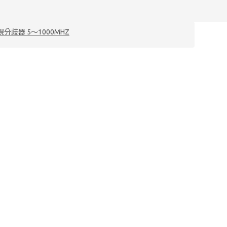
電視分歧器 5～1000MHZ