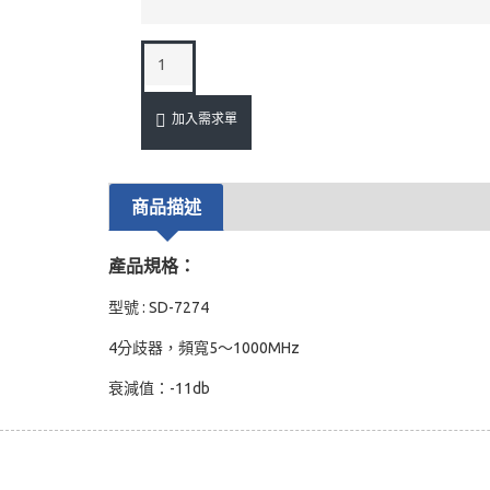
加入需求單
商品描述
產品規格：
型號 : SD-7274
4分歧器，頻寬5～1000MHz
衰減值：-11db